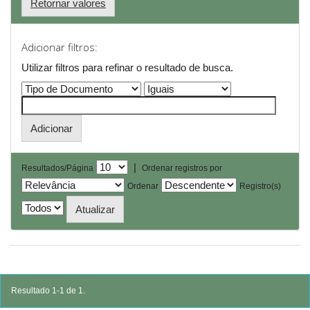
Retornar valores
Adicionar filtros:
Utilizar filtros para refinar o resultado de busca.
|
Resultados/Página
Ordenar registros por
Ordenar
Registro(s)
Resultado 1-1 de 1.