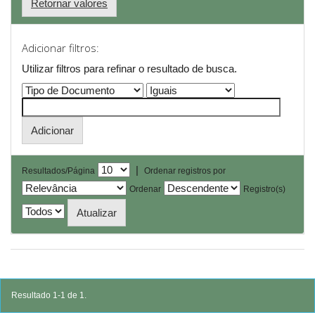
Retornar valores
Adicionar filtros:
Utilizar filtros para refinar o resultado de busca.
|
Resultados/Página
Ordenar registros por
Ordenar
Registro(s)
Resultado 1-1 de 1.