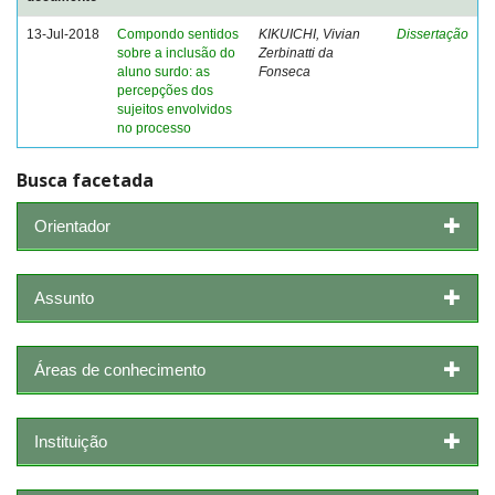
13-Jul-2018
Compondo sentidos
KIKUICHI, Vivian
Dissertação
sobre a inclusão do
Zerbinatti da
aluno surdo: as
Fonseca
percepções dos
sujeitos envolvidos
no processo
Busca facetada
Orientador
Assunto
Áreas de conhecimento
Instituição