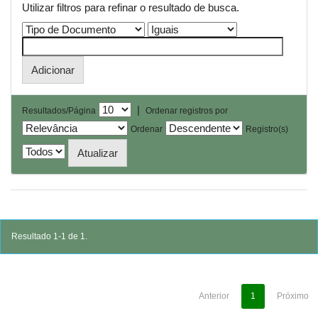
Utilizar filtros para refinar o resultado de busca.
|
Resultados/Página
Ordenar registros por
Ordenar
Registro(s)
Resultado 1-1 de 1.
Anterior
1
Próximo