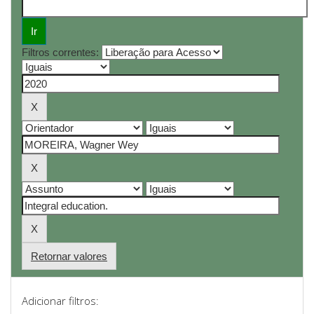
Filtros correntes:
Retornar valores
Adicionar filtros: