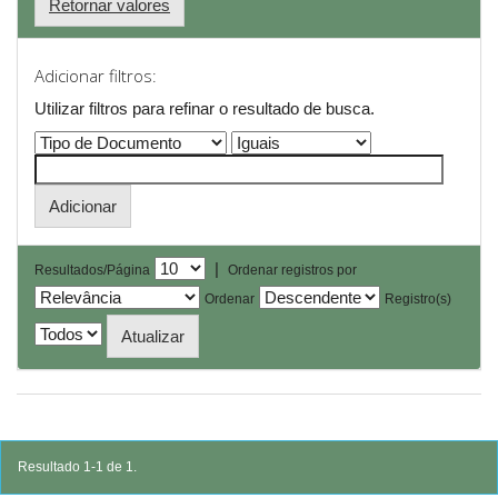
Retornar valores
Adicionar filtros:
Utilizar filtros para refinar o resultado de busca.
|
Resultados/Página
Ordenar registros por
Ordenar
Registro(s)
Resultado 1-1 de 1.