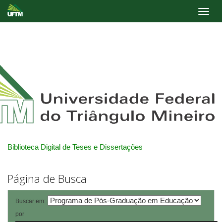
Skip
navigation
Biblioteca Digital de Teses e Dissertações
Página de Busca
Buscar em:
por