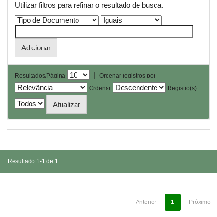
Utilizar filtros para refinar o resultado de busca.
|
Resultados/Página
Ordenar registros por
Ordenar
Registro(s)
Resultado 1-1 de 1.
Anterior
1
Próximo