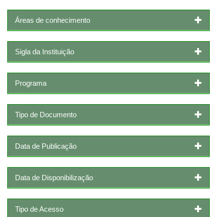
Áreas de conhecimento
Sigla da Instituição
Programa
Tipo de Documento
Data de Publicação
Data de Disponibilização
Tipo de Acesso