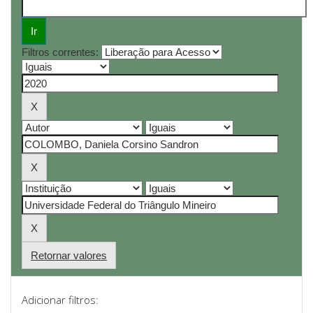
Filtros correntes:
Retornar valores
Adicionar filtros: