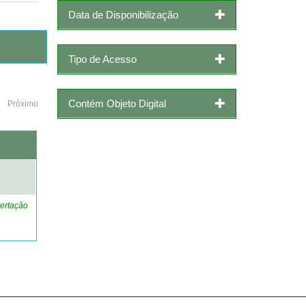
Data de Disponibilização
Tipo de Acesso
Contém Objeto Digital
Próximo
o
ertação