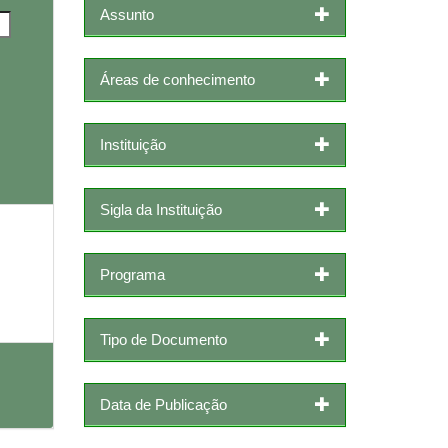
Assunto
Áreas de conhecimento
Instituição
Sigla da Instituição
Programa
Tipo de Documento
Data de Publicação