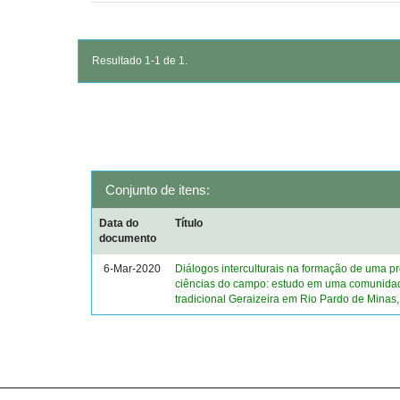
Resultado 1-1 de 1.
Conjunto de itens:
Data do
Título
documento
6-Mar-2020
Diálogos interculturais na formação de uma p
ciências do campo: estudo em uma comunida
tradicional Geraizeira em Rio Pardo de Minas