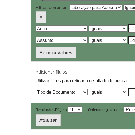
Filtros correntes:
Retornar valores
Adicionar filtros:
Utilizar filtros para refinar o resultado de busca.
|
Resultados/Página
Ordenar registros por