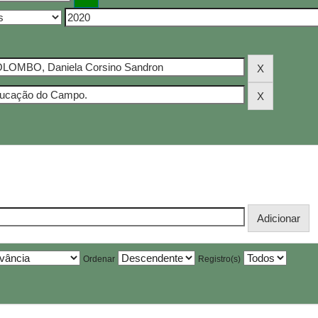
Ordenar
Registro(s)