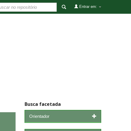
Entrar em:
Busca facetada
Orientador