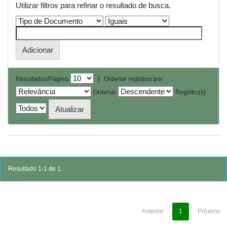
Utilizar filtros para refinar o resultado de busca.
|
Resultados/Página
Ordenar registros por
Ordenar
Registro(s)
Resultado 1-1 de 1.
Anterior
1
Próximo