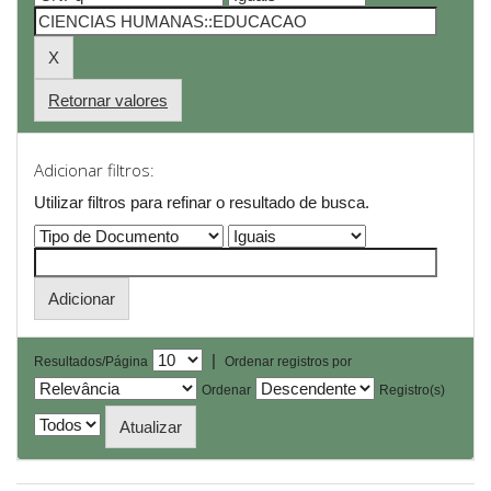
Retornar valores
Adicionar filtros:
Utilizar filtros para refinar o resultado de busca.
|
Resultados/Página
Ordenar registros por
Ordenar
Registro(s)