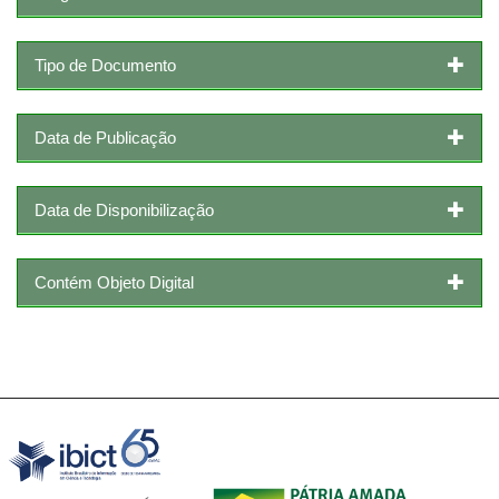
Tipo de Documento
Data de Publicação
Data de Disponibilização
Contém Objeto Digital