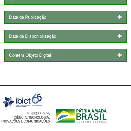
Data de Publicação
Data de Disponibilização
Contém Objeto Digital