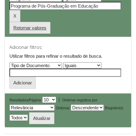
Retornar valores
Adicionar filtros:
Utilizar filtros para refinar o resultado de busca.
|
Resultados/Página
Ordenar registros por
Ordenar
Registro(s)