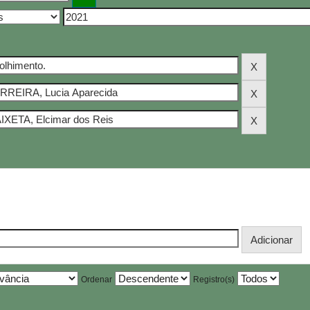
Ordenar
Registro(s)