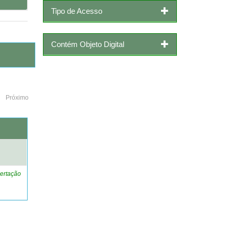
Tipo de Acesso
Contém Objeto Digital
Próximo
o
ertação