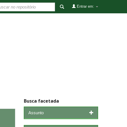
Entrar em:
Busca facetada
Assunto