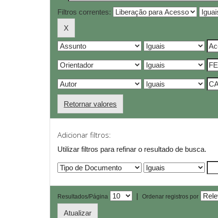
Filtros correntes:
Retornar valores
Adicionar filtros:
Utilizar filtros para refinar o resultado de busca.
|
Resultados/Página
Ordenar registros por