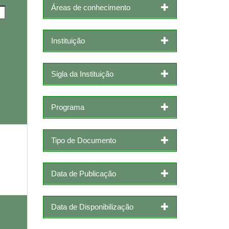
Áreas de conhecimento
Instituição
Sigla da Instituição
Programa
Tipo de Documento
Data de Publicação
Data de Disponibilização