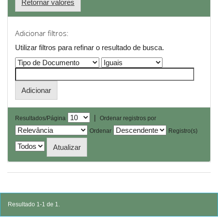
Retornar valores
Adicionar filtros:
Utilizar filtros para refinar o resultado de busca.
|
Resultados/Página
Ordenar registros por
Ordenar
Registro(s)
Resultado 1-1 de 1.