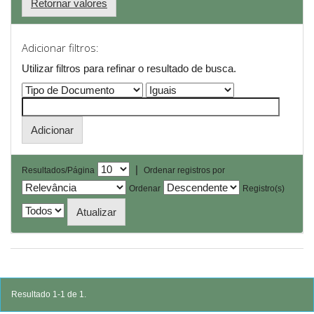
Retornar valores
Adicionar filtros:
Utilizar filtros para refinar o resultado de busca.
|
Resultados/Página
Ordenar registros por
Ordenar
Registro(s)
Resultado 1-1 de 1.