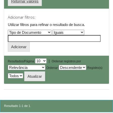
Retornar valores
Adicionar filtros:
Utilizar filtros para refinar o resultado de busca.
|
Resultados/Página
Ordenar registros por
Ordenar
Registro(s)
Resultado 1-1 de 1.