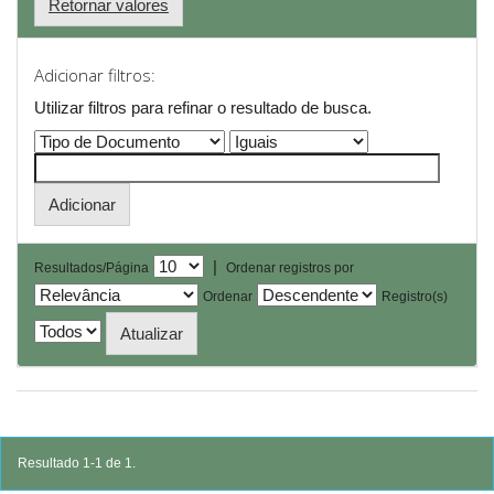
Retornar valores
Adicionar filtros:
Utilizar filtros para refinar o resultado de busca.
|
Resultados/Página
Ordenar registros por
Ordenar
Registro(s)
Resultado 1-1 de 1.