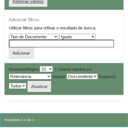
Retornar valores
Adicionar filtros:
Utilizar filtros para refinar o resultado de busca.
|
Resultados/Página
Ordenar registros por
Ordenar
Registro(s)
Resultado 1-1 de 1.