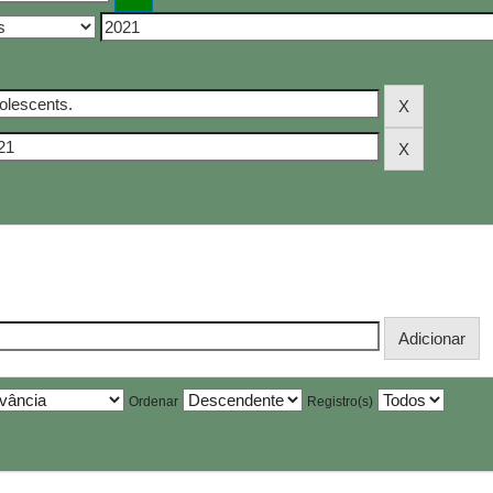
Ordenar
Registro(s)