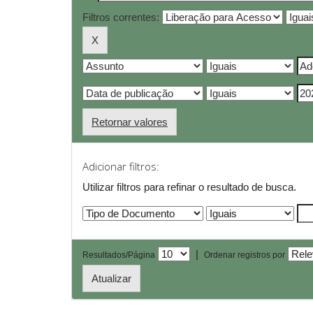
Filtros correntes:
Retornar valores
Adicionar filtros:
Utilizar filtros para refinar o resultado de busca.
|
Resultados/Página
Ordenar registros por