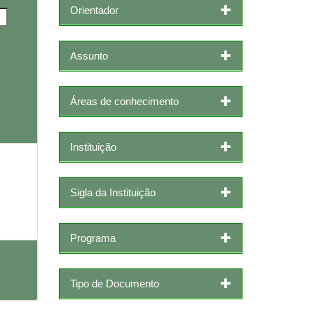
Orientador
Assunto
Áreas de conhecimento
Instituição
Sigla da Instituição
Programa
Tipo de Documento