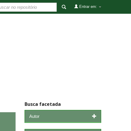
Entrar em:
Busca facetada
Autor