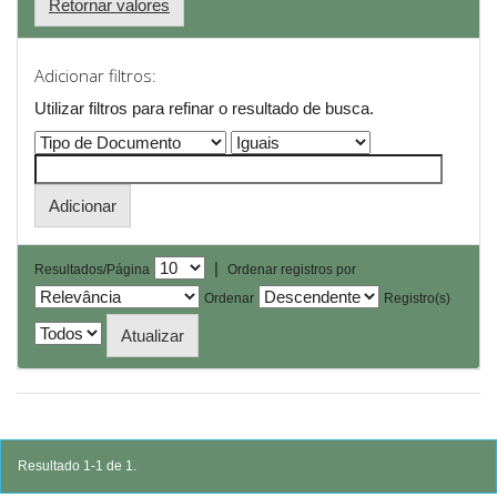
Retornar valores
Adicionar filtros:
Utilizar filtros para refinar o resultado de busca.
|
Resultados/Página
Ordenar registros por
Ordenar
Registro(s)
Resultado 1-1 de 1.