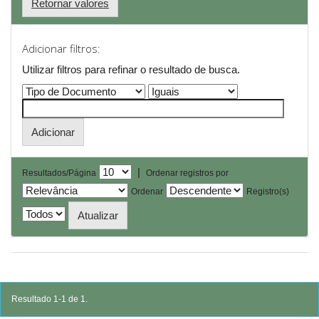
Retornar valores
Adicionar filtros:
Utilizar filtros para refinar o resultado de busca.
|
Resultados/Página
Ordenar registros por
Ordenar
Registro(s)
Resultado 1-1 de 1.