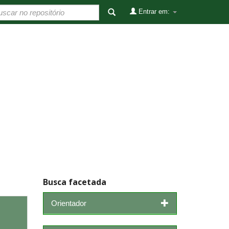
Entrar em:
Busca facetada
Orientador