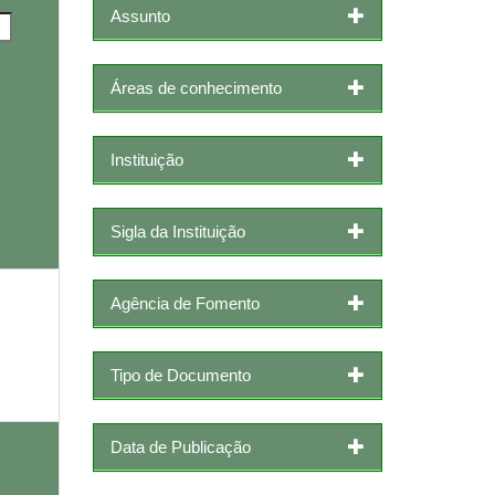
Assunto
Áreas de conhecimento
Instituição
Sigla da Instituição
Agência de Fomento
Tipo de Documento
Data de Publicação