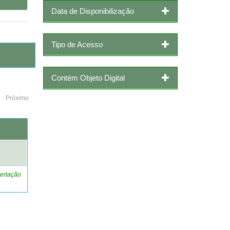
Data de Disponibilização
Tipo de Acesso
Contém Objeto Digital
Próximo
o
ertação