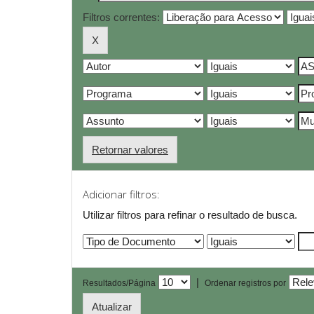
Filtros correntes:
Retornar valores
Adicionar filtros:
Utilizar filtros para refinar o resultado de busca.
|
Resultados/Página
Ordenar registros por