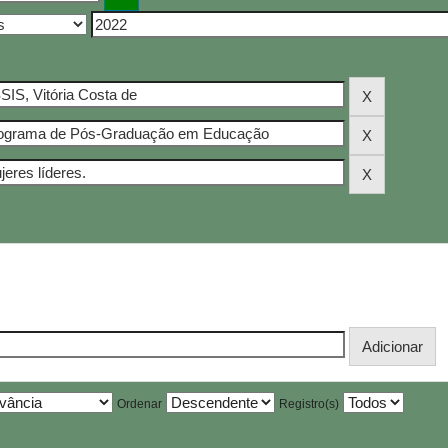
Ordenar
Registro(s)