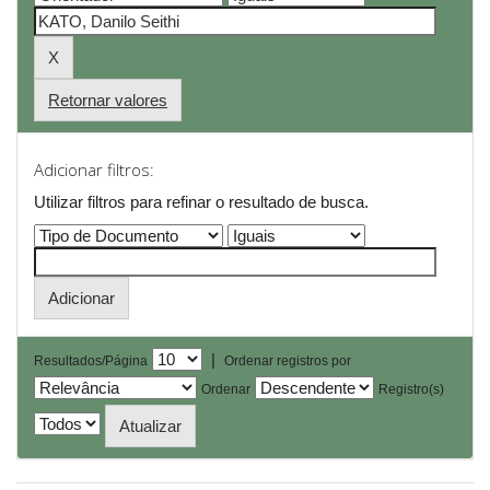
Retornar valores
Adicionar filtros:
Utilizar filtros para refinar o resultado de busca.
|
Resultados/Página
Ordenar registros por
Ordenar
Registro(s)