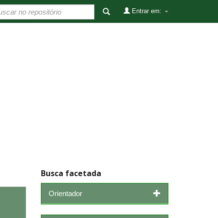
Entrar em:
Busca facetada
Orientador