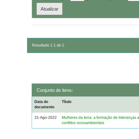
Resultado 1-1 de 1.
Conjunto de itens:
Data do
Título
documento
31-Ago-2022
Mulheres da terra: a formação de lideranças a
conflitos socioambientais