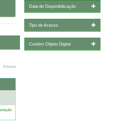
Data de Disponibilização
Tipo de Acesso
Contém Objeto Digital
Próximo
o
ertação