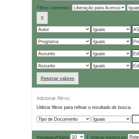
Filtros correntes:
Retornar valores
Adicionar filtros:
Utilizar filtros para refinar o resultado de busca.
|
Resultados/Página
Ordenar registros por