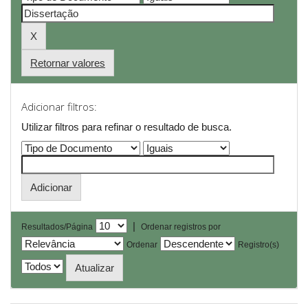
Retornar valores
Adicionar filtros:
Utilizar filtros para refinar o resultado de busca.
|
Resultados/Página
Ordenar registros por
Ordenar
Registro(s)