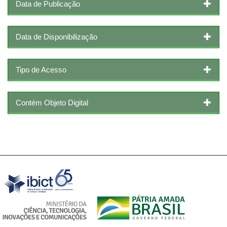
Data de Publicação
Data de Disponibilização
Tipo de Acesso
Contém Objeto Digital