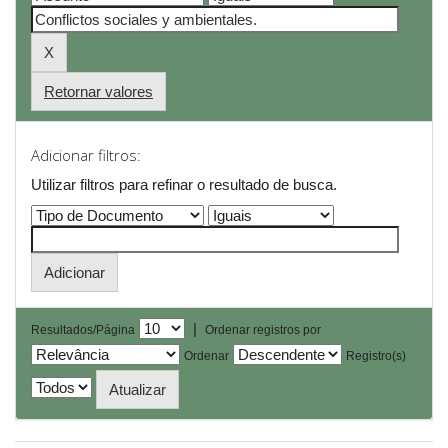
Retornar valores
Adicionar filtros:
Utilizar filtros para refinar o resultado de busca.
|
Resultados/Página
Ordenar registros por
Ordenar
Registro(s)