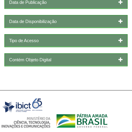
Data de Publicação
Data de Disponibilização
Tipo de Acesso
Contém Objeto Digital