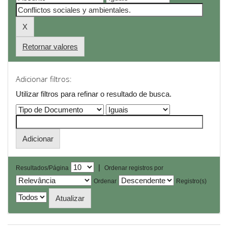
Retornar valores
Adicionar filtros:
Utilizar filtros para refinar o resultado de busca.
|
Resultados/Página
Ordenar registros por
Ordenar
Registro(s)