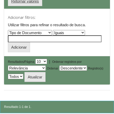
Retornar valores
Adicionar filtros:
Utilizar filtros para refinar o resultado de busca.
|
Resultados/Página
Ordenar registros por
Ordenar
Registro(s)
Resultado 1-1 de 1.