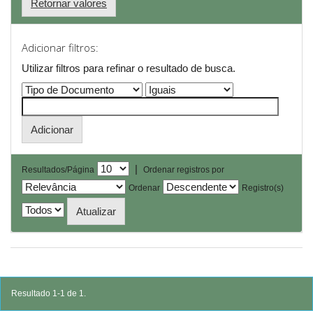
Retornar valores
Adicionar filtros:
Utilizar filtros para refinar o resultado de busca.
|
Resultados/Página
Ordenar registros por
Ordenar
Registro(s)
Resultado 1-1 de 1.