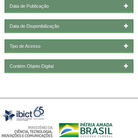
Data de Publicação
Data de Disponibilização
Tipo de Acesso
Contém Objeto Digital