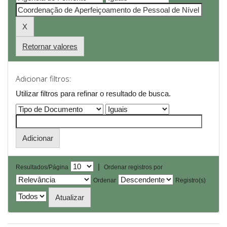
Retornar valores
Adicionar filtros:
Utilizar filtros para refinar o resultado de busca.
|
Resultados/Página
Ordenar registros por
Ordenar
Registro(s)