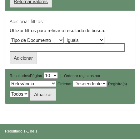
Retornar valores
Adicionar filtros:
Utilizar filtros para refinar o resultado de busca.
|
Resultados/Página
Ordenar registros por
Ordenar
Registro(s)
Resultado 1-1 de 1.