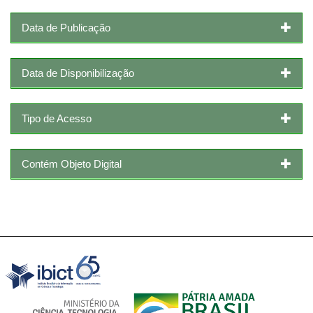
Data de Publicação
Data de Disponibilização
Tipo de Acesso
Contém Objeto Digital