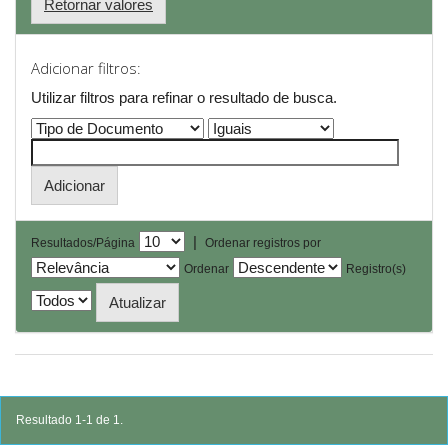
Retornar valores
Adicionar filtros:
Utilizar filtros para refinar o resultado de busca.
|
Resultados/Página
Ordenar registros por
Ordenar
Registro(s)
Resultado 1-1 de 1.