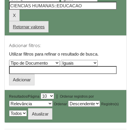
Retornar valores
Adicionar filtros:
Utilizar filtros para refinar o resultado de busca.
|
Resultados/Página
Ordenar registros por
Ordenar
Registro(s)