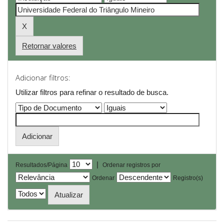
Retornar valores
Adicionar filtros:
Utilizar filtros para refinar o resultado de busca.
|
Resultados/Página
Ordenar registros por
Ordenar
Registro(s)