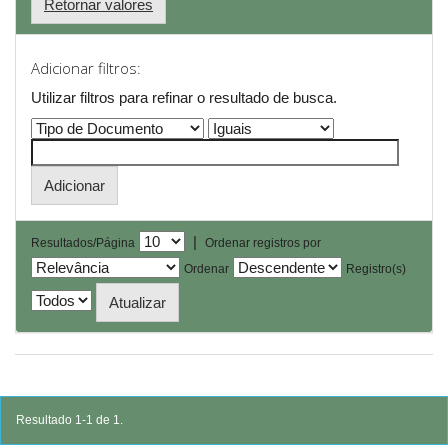
Retornar valores
Adicionar filtros:
Utilizar filtros para refinar o resultado de busca.
|
Resultados/Página
Ordenar registros por
Ordenar
Registro(s)
Resultado 1-1 de 1.