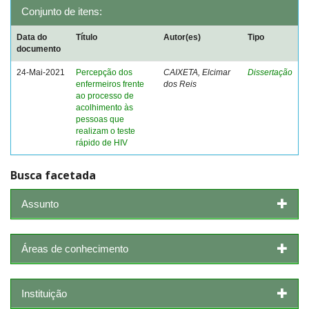
Conjunto de itens:
Data do
Título
Autor(es)
Tipo
documento
24-Mai-2021
Percepção dos
CAIXETA, Elcimar
Dissertação
enfermeiros frente
dos Reis
ao processo de
acolhimento às
pessoas que
realizam o teste
rápido de HIV
Busca facetada
Assunto
Áreas de conhecimento
Instituição