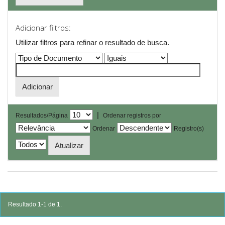
Adicionar filtros:
Utilizar filtros para refinar o resultado de busca.
|
Resultados/Página
Ordenar registros por
Ordenar
Registro(s)
Resultado 1-1 de 1.