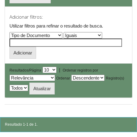
Adicionar filtros:
Utilizar filtros para refinar o resultado de busca.
|
Resultados/Página
Ordenar registros por
Ordenar
Registro(s)
Resultado 1-1 de 1.