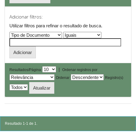
Adicionar filtros:
Utilizar filtros para refinar o resultado de busca.
|
Resultados/Página
Ordenar registros por
Ordenar
Registro(s)
Resultado 1-1 de 1.