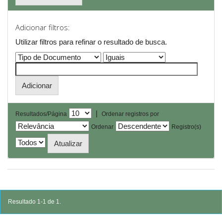
Adicionar filtros:
Utilizar filtros para refinar o resultado de busca.
|
Resultados/Página
Ordenar registros por
Ordenar
Registro(s)
Resultado 1-1 de 1.