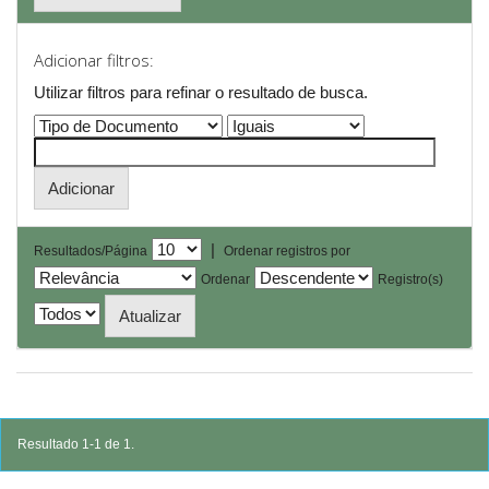
Adicionar filtros:
Utilizar filtros para refinar o resultado de busca.
|
Resultados/Página
Ordenar registros por
Ordenar
Registro(s)
Resultado 1-1 de 1.