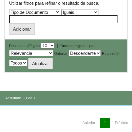
Utilizar filtros para refinar o resultado de busca.
|
Resultados/Página
Ordenar registros por
Ordenar
Registro(s)
Resultado 1-1 de 1.
Anterior
1
Próximo