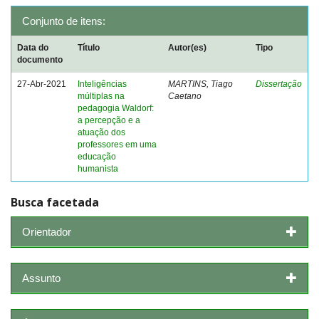
Conjunto de itens:
Data do
Título
Autor(es)
Tipo
documento
27-Abr-2021
Inteligências
MARTINS, Tiago
Dissertação
múltiplas na
Caetano
pedagogia Waldorf:
a percepção e a
atuação dos
professores em uma
educação
humanista
Busca facetada
Orientador
Assunto