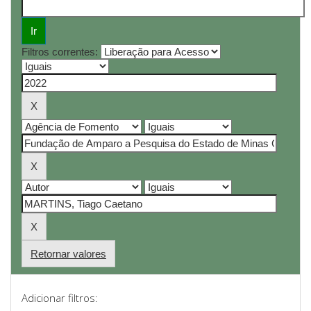
Filtros correntes:
Retornar valores
Adicionar filtros: