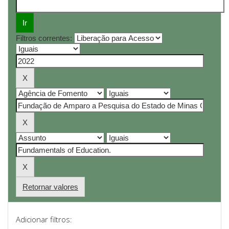
Filtros correntes:
Retornar valores
Adicionar filtros: