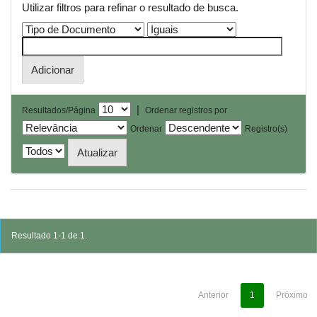
Utilizar filtros para refinar o resultado de busca.
|
Resultados/Página
Ordenar registros por
Ordenar
Registro(s)
Resultado 1-1 de 1.
Anterior
1
Próximo