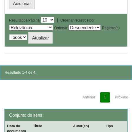
|
Resultados/Página
Ordenar registros por
Ordenar
Registro(s)
Resultado 1-4 de 4.
Anterior
1
Próximo
Conjunto de itens:
Data do
Título
Autor(es)
Tipo
documento