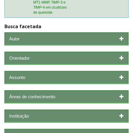
MT1-MMP, TIMP-3 e
TIMP-4 em cicatrizes
de queloide
Busca facetada
Autor
Orientador
Assunto
Áreas de conhecimento
Instituição