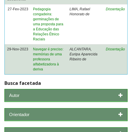
27-Fev-2023
Pedagogia
LIMA, Rafael
Dissertação
congadeira:
Honorato de
germinações de
uma proposta para
a Educação das
Relações Étnico
Raciais
29-Nov-2023
Navegar é preciso:
ALCANTARA,
Dissertação
memórias de uma
Euripa Aparecida
professora
Ribeiro de
alfabetizadora à
deriva
Busca facetada
Autor
Orientador