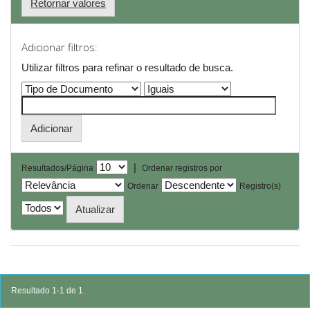
Retornar valores
Adicionar filtros:
Utilizar filtros para refinar o resultado de busca.
|
Resultados/Página
Ordenar registros por
Ordenar
Registro(s)
Resultado 1-1 de 1.