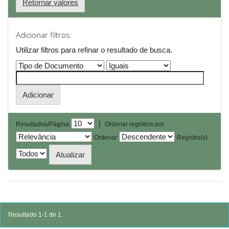
Retornar valores
Adicionar filtros:
Utilizar filtros para refinar o resultado de busca.
|
Resultados/Página
Ordenar registros por
Ordenar
Registro(s)
Resultado 1-1 de 1.