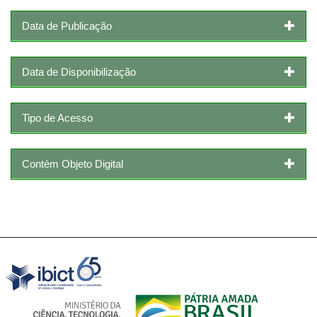
Data de Publicação
Data de Disponibilização
Tipo de Acesso
Contém Objeto Digital