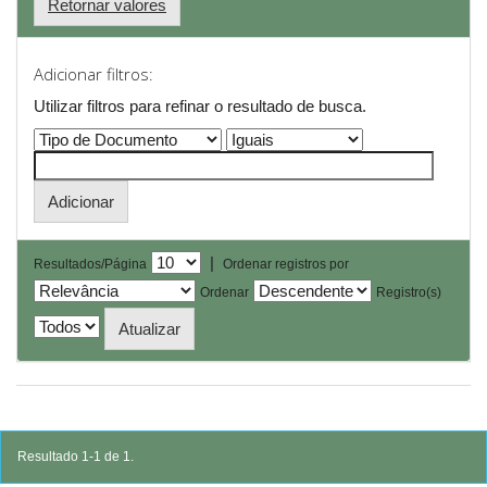
Retornar valores
Adicionar filtros:
Utilizar filtros para refinar o resultado de busca.
|
Resultados/Página
Ordenar registros por
Ordenar
Registro(s)
Resultado 1-1 de 1.