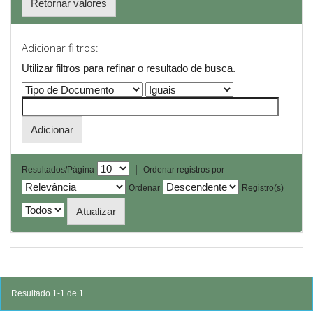
Retornar valores
Adicionar filtros:
Utilizar filtros para refinar o resultado de busca.
|
Resultados/Página
Ordenar registros por
Ordenar
Registro(s)
Resultado 1-1 de 1.