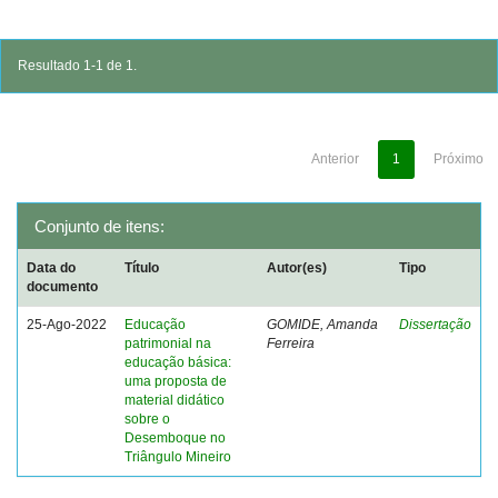
Resultado 1-1 de 1.
Anterior
1
Próximo
Conjunto de itens:
Data do
Título
Autor(es)
Tipo
documento
25-Ago-2022
Educação
GOMIDE, Amanda
Dissertação
patrimonial na
Ferreira
educação básica:
uma proposta de
material didático
sobre o
Desemboque no
Triângulo Mineiro