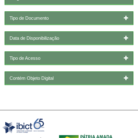
Tipo de Documento
Data de Disponibilização
Tipo de Acesso
Contém Objeto Digital