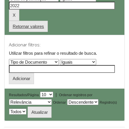
Retornar valores
Adicionar filtros:
Utilizar filtros para refinar o resultado de busca.
|
Resultados/Página
Ordenar registros por
Ordenar
Registro(s)