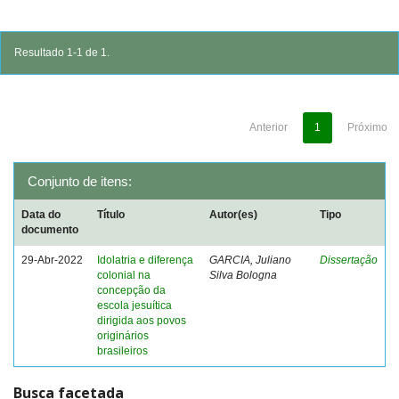
Resultado 1-1 de 1.
Anterior
1
Próximo
Conjunto de itens:
Data do
Título
Autor(es)
Tipo
documento
29-Abr-2022
Idolatria e diferença
GARCIA, Juliano
Dissertação
colonial na
Silva Bologna
concepção da
escola jesuítica
dirigida aos povos
originários
brasileiros
Busca facetada