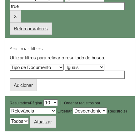
Retornar valores
Adicionar filtros:
Utilizar filtros para refinar o resultado de busca.
|
Resultados/Página
Ordenar registros por
Ordenar
Registro(s)