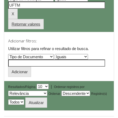
Retornar valores
Adicionar filtros:
Utilizar filtros para refinar o resultado de busca.
|
Resultados/Página
Ordenar registros por
Ordenar
Registro(s)